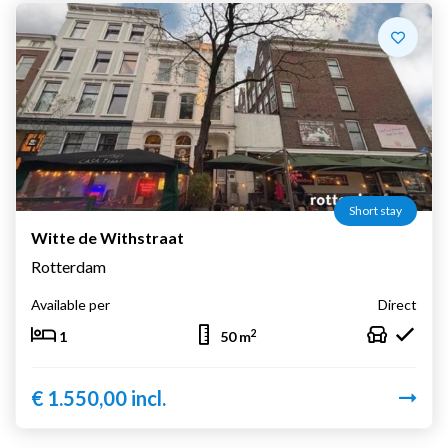
Short stay
Witte de Withstraat
Rotterdam
Available per
Direct
2
1
50 m
€ 1.550,00 incl.