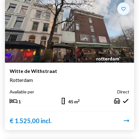
Witte de Withstraat
Rotterdam
Available per
Direct
2
1
45 m
€ 1.525,00 incl.