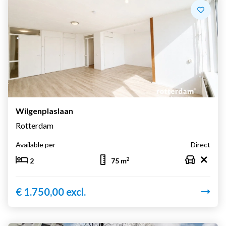
Wilgenplaslaan
Rotterdam
Available per
Direct
2
2
75 m
€ 1.750,00 excl.