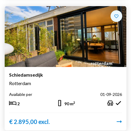
Schiedamsedijk
Rotterdam
Available per
01-09-2026
2
2
90 m
€ 2.895,00 excl.