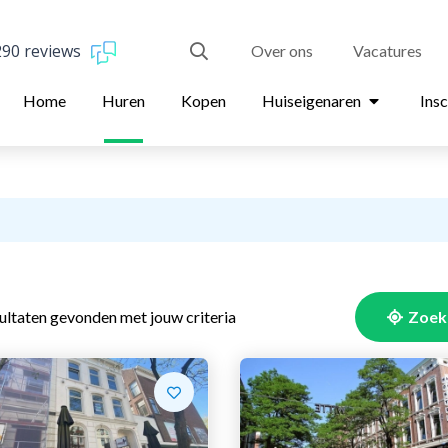
290 reviews
Over ons
Vacatures
Home
Huren
Kopen
Huiseigenaren
Insc
ltaten gevonden met jouw criteria
Zoek 