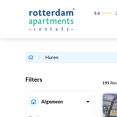
9.4
/
Huren
Filters
191
Resu
Algemeen