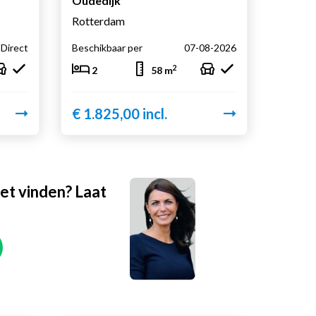
Oudedijk
Rotterdam
Direct
Beschikbaar per
07-08-2026
2
2
58 m
€ 1.825,00 incl.
et vinden? Laat