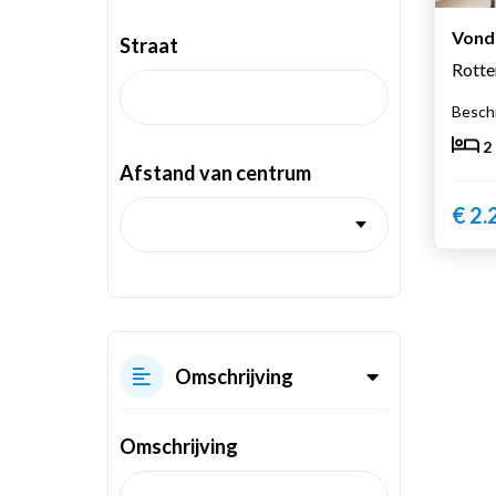
Vond
Straat
Rott
Beschi
2
Afstand van centrum
€ 2.
Omschrijving
Omschrijving