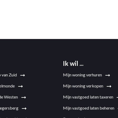
Ik wil ...
p van Zuid
Mijn woning verhuren
sselmonde
Mijn woning verkopen
de Westen
Mijn vastgoed laten taxeren
llegersberg
Mijn vastgoed laten beheren