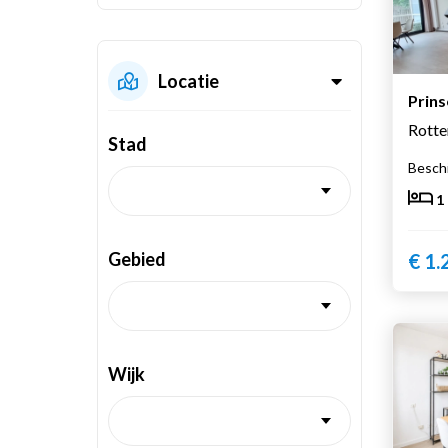
Locatie
Prins
Rott
Stad
Beschi
1
Gebied
€ 1.
Wijk