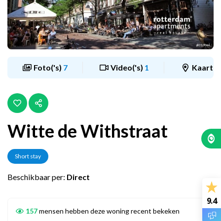
Foto('s)
7
Video('s)
1
Kaart
Witte de Withstraat
Short stay
Beschikbaar per:
Direct
9.4
157
mensen hebben deze woning recent bekeken