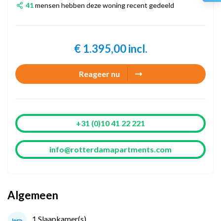
41
mensen hebben deze woning recent gedeeld
€ 1.395,00 incl.
Reageer nu
+31 (0)10 41 22 221
info@rotterdamapartments.com
Algemeen
1 Slaapkamer(s)