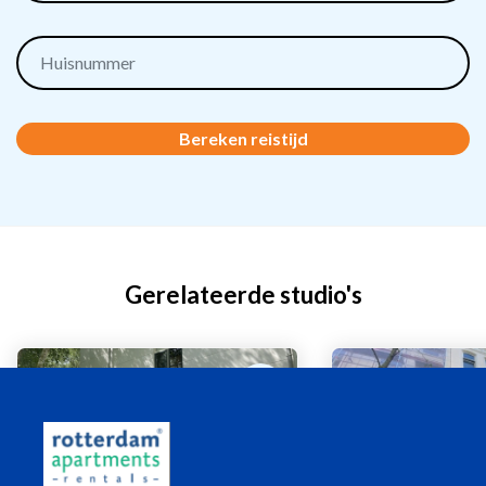
Bereken reistijd
Gerelateerde studio's