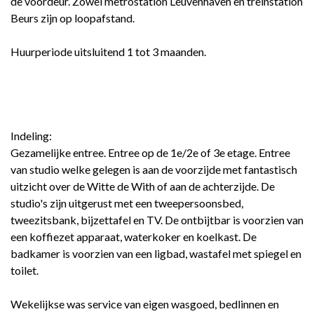
de voordeur. Zowel metrostation Leuvenhaven en treinstation
Beurs zijn op loopafstand.
Huurperiode uitsluitend 1 tot 3 maanden.
Indeling:
Gezamelijke entree. Entree op de 1e/2e of 3e etage. Entree
van studio welke gelegen is aan de voorzijde met fantastisch
uitzicht over de Witte de With of aan de achterzijde. De
studio's zijn uitgerust met een tweepersoonsbed,
tweezitsbank, bijzettafel en TV. De ontbijtbar is voorzien van
een koffiezet apparaat, waterkoker en koelkast. De
badkamer is voorzien van een ligbad, wastafel met spiegel en
toilet.
Wekelijkse was service van eigen wasgoed, bedlinnen en