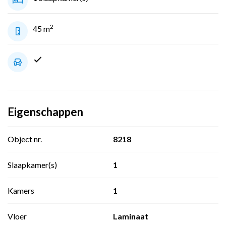
2
45 m
Eigenschappen
Object nr.
8218
Slaapkamer(s)
1
Kamers
1
Vloer
Laminaat