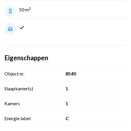
2
50 m
Eigenschappen
Object nr.
8540
Slaapkamer(s)
1
Kamers
1
Energie label
C