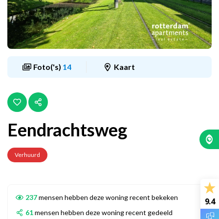
Foto('s)
14
Kaart
Eendrachtsweg
Verhuurd
237
mensen hebben deze woning recent bekeken
9.4
61
mensen hebben deze woning recent gedeeld