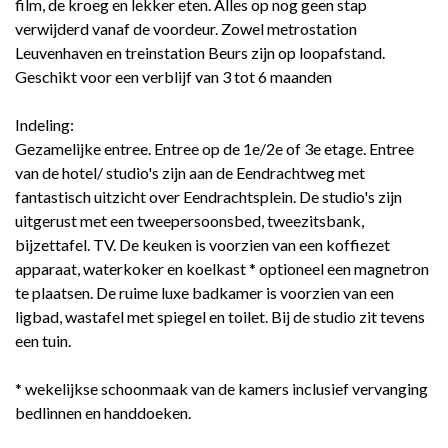
film, de kroeg en lekker eten. Alles op nog geen stap
verwijderd vanaf de voordeur. Zowel metrostation
Leuvenhaven en treinstation Beurs zijn op loopafstand.
Geschikt voor een verblijf van 3 tot 6 maanden
Indeling:
Gezamelijke entree. Entree op de 1e/2e of 3e etage. Entree
van de hotel/ studio's zijn aan de Eendrachtweg met
fantastisch uitzicht over Eendrachtsplein. De studio's zijn
uitgerust met een tweepersoonsbed, tweezitsbank,
bijzettafel. TV. De keuken is voorzien van een koffiezet
apparaat, waterkoker en koelkast * optioneel een magnetron
te plaatsen. De ruime luxe badkamer is voorzien van een
ligbad, wastafel met spiegel en toilet. Bij de studio zit tevens
een tuin.
* wekelijkse schoonmaak van de kamers inclusief vervanging
bedlinnen en handdoeken.