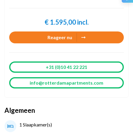
€ 1.595,00 incl.
Reageer nu
+31 (0)10 41 22 221
info@rotterdamapartments.com
Algemeen
1 Slaapkamer(s)