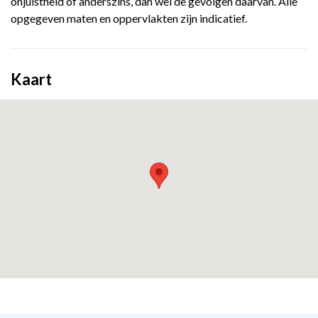
onjuistheid of anderszins, dan wel de gevolgen daarvan. Alle
opgegeven maten en oppervlakten zijn indicatief.
Kaart