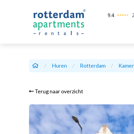
9.4
/
Huren
/
Rotterdam
/
Kame
Terug naar overzicht