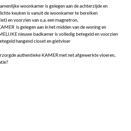
zamenlijke woonkamer is gelegen aan de achterzijde en
 dichte keuken is vanuit de woonkamer te bereiken
iet) en voorzien van o.a. een magnetron,
KAMER is gelegen aan in het midden van de woning en
MELIJKE nieuwe badkamer is volledig betegeld en voorzien
etegeld hangend closet en gietvloer
verzorgde authentieke KAMER met net afgewerkte vloeren,
tie?