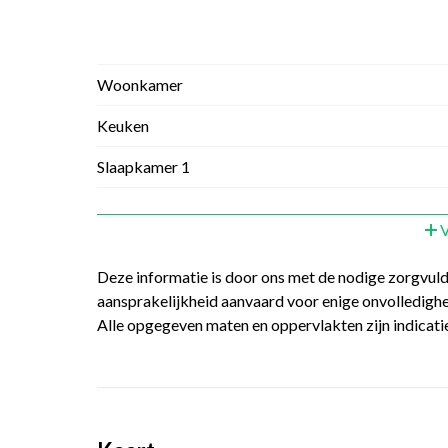
Woonkamer
Keuken
Slaapkamer 1
V
Deze informatie is door ons met de nodige zorgvul
aansprakelijkheid aanvaard voor enige onvolledighei
Alle opgegeven maten en oppervlakten zijn indicatie