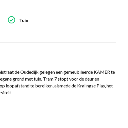
Tuin
nkelstraat de Oudedijk gelegen een gemeubileerde KAMER te
gane grond met tuin. Tram 7 stopt voor de deur en
p loopafstand te bereiken, alsmede de Kralingse Plas, het
siteit.