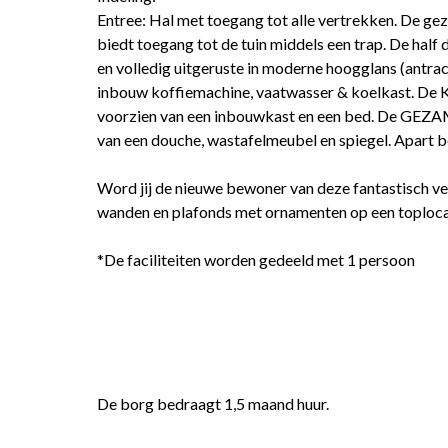
Entree: Hal met toegang tot alle vertrekken. De ge
biedt toegang tot de tuin middels een trap. De half
en volledig uitgeruste in moderne hoogglans (antrac
inbouw koffiemachine, vaatwasser & koelkast. De 
voorzien van een inbouwkast en een bed. De GEZA
van een douche, wastafelmeubel en spiegel. Apart b
Word jij de nieuwe bewoner van deze fantastisch 
wanden en plafonds met ornamenten op een toploca
*De faciliteiten worden gedeeld met 1 persoon
De borg bedraagt 1,5 maand huur.