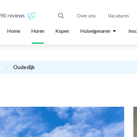
290 reviews
Over ons
Vacatures
Home
Huren
Kopen
Huiseigenaren
Insc
r
/
Oudedijk