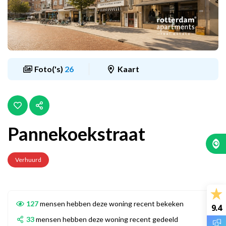
Foto('s)
26
Kaart
Pannekoekstraat
Verhuurd
127
mensen hebben deze woning recent bekeken
9.4
33
mensen hebben deze woning recent gedeeld