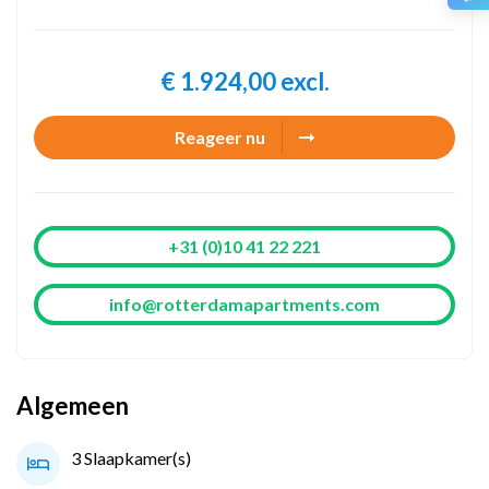
€ 1.924,00 excl.
Reageer nu
+31 (0)10 41 22 221
info@rotterdamapartments.com
Algemeen
3 Slaapkamer(s)