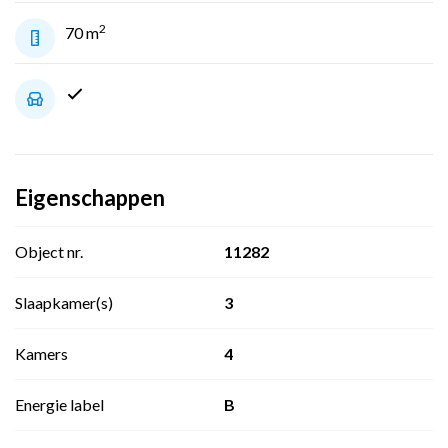
2
70 m
Eigenschappen
Object nr.
11282
Slaapkamer(s)
3
Kamers
4
Energie label
B